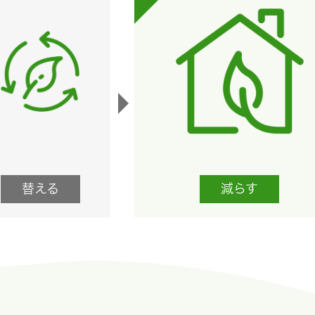
替える
減らす