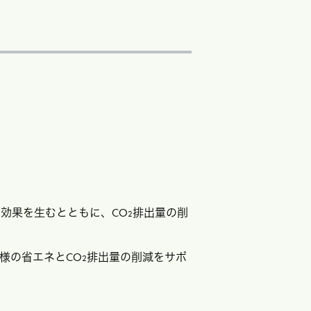
効果を生むとともに、CO
排出量の削
2
様の省エネとCO
排出量の削減をサポ
2