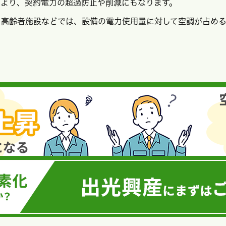
により、契約電力の超過防止や削減にもなります。
・高齢者施設などでは、設備の電力使用量に対して空調が占め