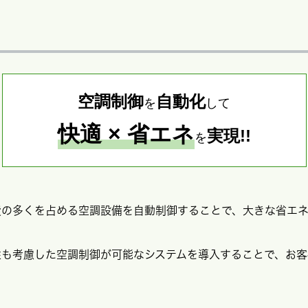
空調制御
自動化
を
して
快適 × 省エネ
実現!!
を
の多くを占める空調設備を自動制御することで、大きな省エネ
も考慮した空調制御が可能なシステムを導入することで、お客