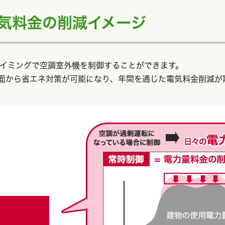
気料金の削減イメージ
タイミングで空調室外機を制御することができます。
面から省エネ対策が可能になり、年間を通じた電気料金削減が