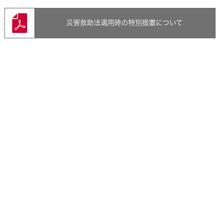
2021年4月
2024年2月
2020年3月
2023年7月
2022年8月
2021年3月
2024年1月
災害救助法適用時の特別措置について
2023年6月
2022年7月
2021年2月
2023年5月
2022年6月
2021年1月
2023年4月
2022年4月
2023年3月
2022年3月
2023年2月
2023年1月