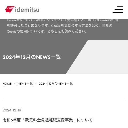
当社サイトでは、サイト機能の有効化やパフォーマンス測定、ソーシャル
メディア機能のご提供、関連性の高いコンテンツ表示といった目的で
Cookieを使用しています。クリックして先に進むと、当社のCookieの使用
を許可したことになります。Cookieを無効にする方法を含め、当社の
Cookieの使用については、
こちら
をお読みください。
2024年12月のNEWS一覧
HOME
NEWS一覧
2024年12月のNEWS一覧
2024.12.19
令和6年度「電気料金負担軽減支援事業」について