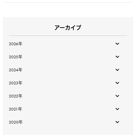
アーカイブ
2026年
2026年7月
2025年
2026年6月
2025年12月
2024年
2025年9月
2024年12月
2023年
2025年8月
2024年9月
2023年12月
2022年
2025年6月
2024年8月
2023年11月
2022年12月
2025年4月
2021年
2024年7月
2023年10月
2022年11月
2025年3月
2021年9月
2024年4月
2020年
2023年9月
2022年10月
2025年2月
2021年7月
2024年3月
2020年7月
2023年8月
2022年9月